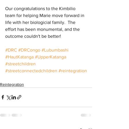
Our congratulations to the Kimbilio 
team for helping Marie move forward in 
life with her biologicial family.  The 
effort has been monumental, and the 
outcome couldn't be better!
#DRC
#DRCongo
#Lubumbashi
#HautKatanga
#UpperKatanga
#streetchildren
#streetconnectedchildren
#reintegration
Reintegration