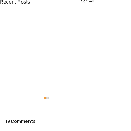
See All
Recent Posts
19 Comments